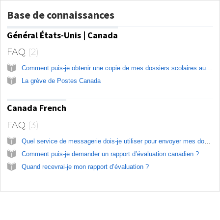
Base de connaissances
Général États-Unis | Canada
FAQ
2
Comment puis-je obtenir une copie de mes dossiers scolaires auprès de WES ?
La grève de Postes Canada
Canada French
FAQ
3
Quel service de messagerie dois-je utiliser pour envoyer mes documents à WES ?
Comment puis-je demander un rapport d’évaluation canadien ?
Quand recevrai-je mon rapport d’évaluation ?